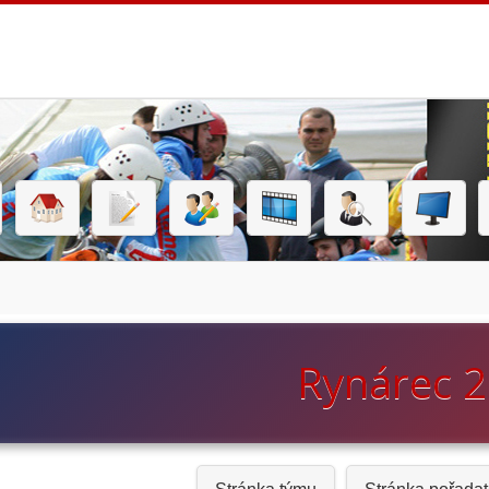
Rynárec 