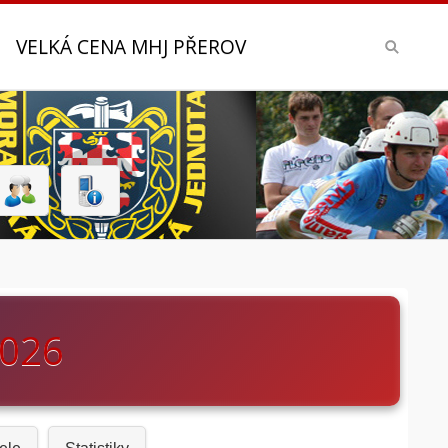
VELKÁ CENA MHJ PŘEROV
2026