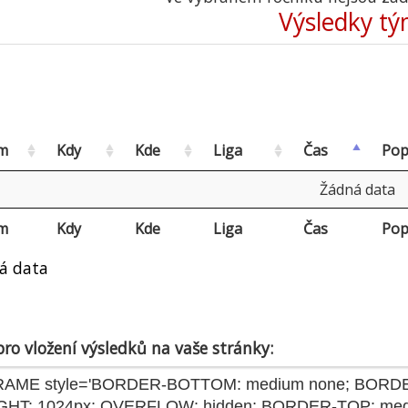
Výsledky t
m
Kdy
Kde
Liga
Čas
Pop
Žádná data
m
Kdy
Kde
Liga
Čas
Pop
á data
ro vložení výsledků na vaše stránky: