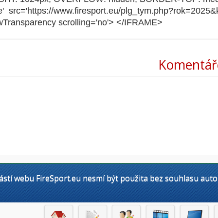
Komentář
stí webu FireSport.eu nesmí být použita bez souhlasu auto