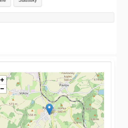
ele
Statistiky