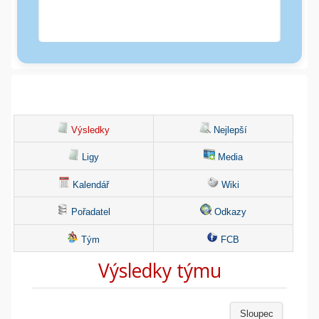
Výsledky
Nejlepší
Ligy
Media
Kalendář
Wiki
Pořadatel
Odkazy
Tým
FCB
Výsledky týmu
Sloupec