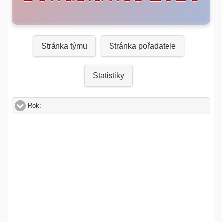
Stránka týmu
Stránka pořadatele
Statistiky
Rok:
click to expand contents