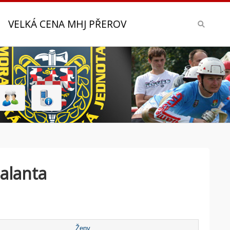
VELKÁ CENA MHJ PŘEROV
alanta
Ženy