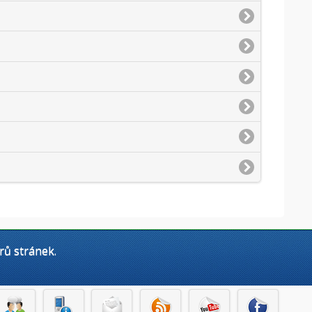
rů stránek.