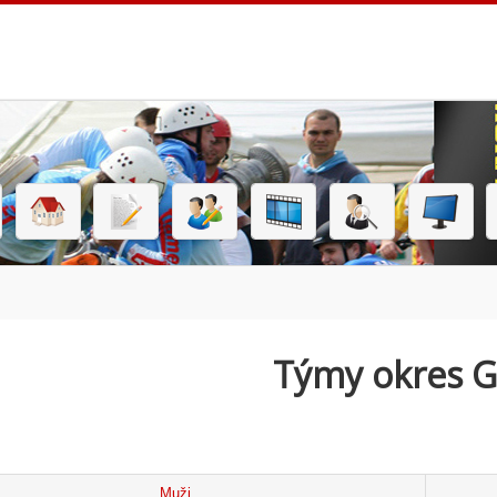
Týmy okres G
Muži