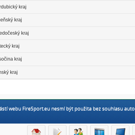
dubický kraj
eňský kraj
ředočeský kraj
ecký kraj
očina kraj
nský kraj
stí webu FireSport.eu nesmí být použita bez souhlasu auto