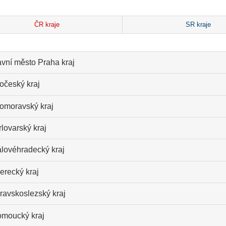
ČR kraje
SR kraje
avní město Praha kraj
očeský kraj
homoravský kraj
lovarský kraj
álovéhradecký kraj
erecký kraj
ravskoslezský kraj
omoucký kraj