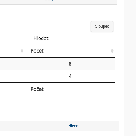
Sloupec
Hledat:
Počet
8
4
Počet
Hledat