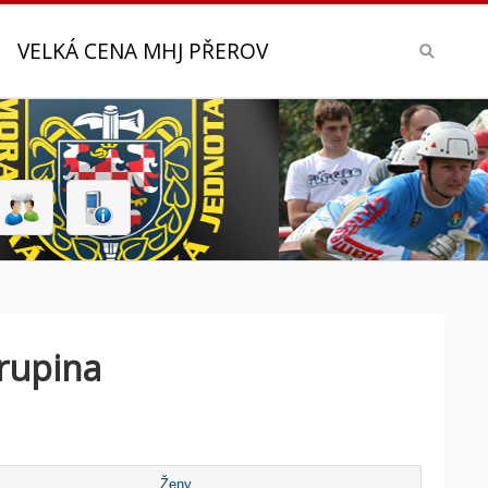
VELKÁ CENA MHJ PŘEROV
rupina
Ženy