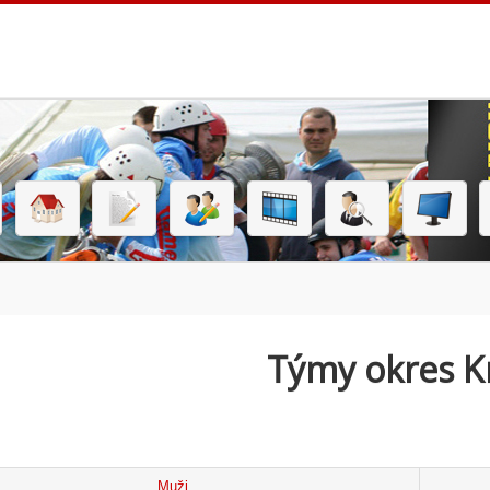
Týmy okres K
Muži