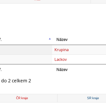
.
Název
Krupina
Lackov
.
Název
 do 2 celkem 2
ČR kraje
SR kraje