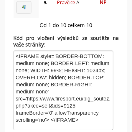
Pravčice
A
NP
9.
Od 1 do 10 celkem 10
Kód pro vložení výsledků ze soutěže na
vaše stránky: