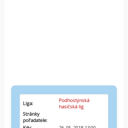
Podhostýnská
Liga:
hasičská lig
Stránky
pořadatele:
Kdy:
26. 05. 2018 13:00