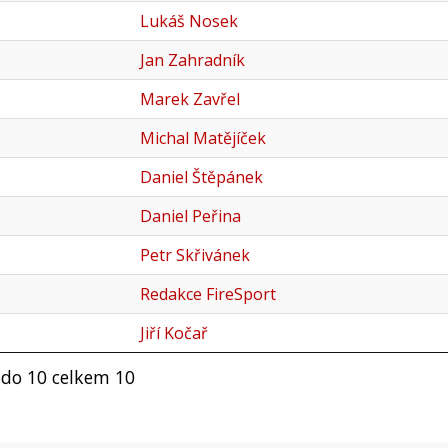
Lukáš Nosek
Jan Zahradník
Marek Zavřel
Michal Matějíček
Daniel Štěpánek
Daniel Peřina
Petr Skřivánek
Redakce FireSport
Jiří Kočař
 do 10 celkem 10