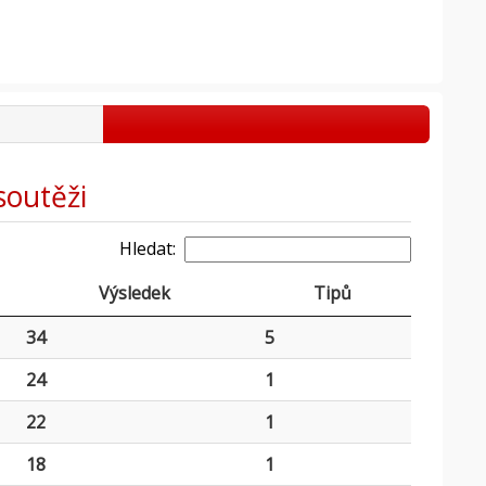
soutěži
Hledat:
Výsledek
Tipů
34
5
24
1
22
1
18
1