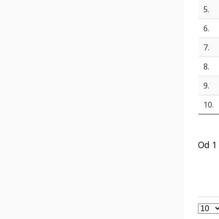
5.
6.
7.
8.
9.
10.
Od 1