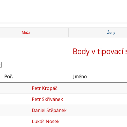
Muži
Ženy
Body v tipovací 
Poř.
Jméno
Petr Kropáč
Petr Skřivánek
Daniel Štěpánek
Lukáš Nosek