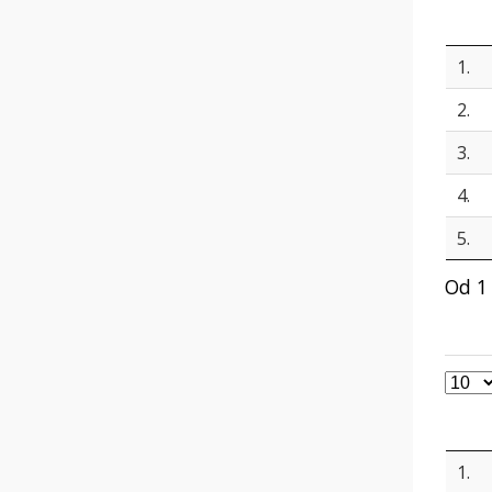
1.
2.
3.
4.
5.
Od 1
1.