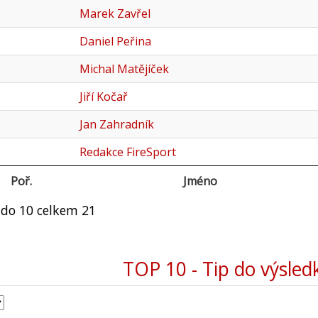
Marek Zavřel
Daniel Peřina
Michal Matějíček
Jiří Kočař
Jan Zahradník
Redakce FireSport
Poř.
Jméno
 do 10 celkem 21
TOP 10 - Tip do výsled