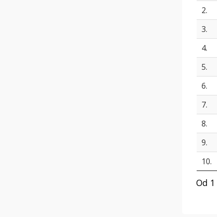
2.
3.
4.
5.
6.
7.
8.
9.
10.
Od 1