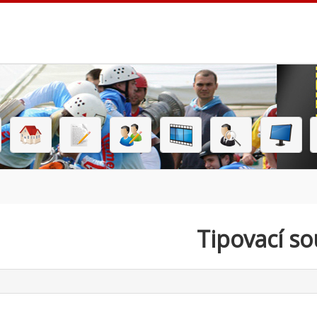
Tipovací so
click to expand contents