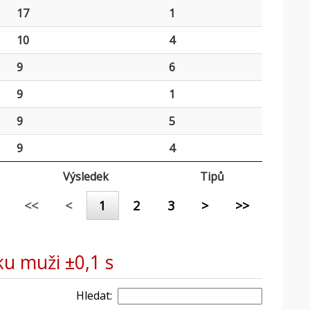
17
1
10
4
9
6
9
1
9
5
9
4
Výsledek
Tipů
<<
<
1
2
3
>
>>
ku muži ±0,1 s
Hledat: