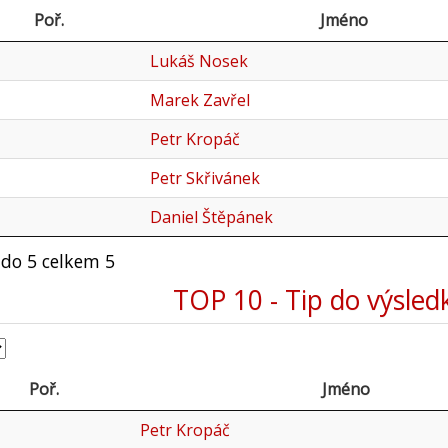
Poř.
Jméno
Lukáš Nosek
Marek Zavřel
Petr Kropáč
Petr Skřivánek
Daniel Štěpánek
 do 5 celkem 5
TOP 10 - Tip do výsled
Poř.
Jméno
Petr Kropáč