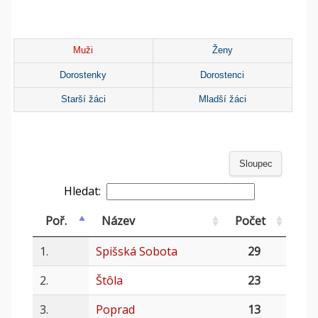
Muži
Ženy
Dorostenky
Dorostenci
Starší žáci
Mladší žáci
Sloupec
Hledat:
Poř.
Název
Počet
1.
Spišská Sobota
29
2.
Štôla
23
3.
Poprad
13