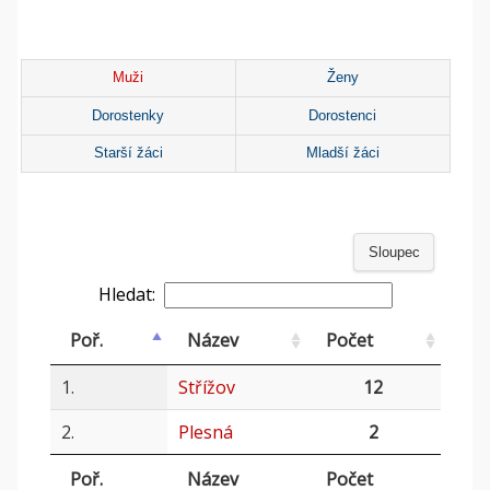
Muži
Ženy
Dorostenky
Dorostenci
Starší žáci
Mladší žáci
Sloupec
Hledat:
Poř.
Název
Počet
1.
Střížov
12
2.
Plesná
2
Poř.
Název
Počet