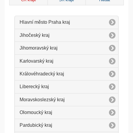
ČR kraje
SR kraje
Hledat
Hlavní město Praha kraj
Jihočeský kraj
Jihomoravský kraj
Karlovarský kraj
Královéhradecký kraj
Liberecký kraj
Moravskoslezský kraj
Olomoucký kraj
Pardubický kraj