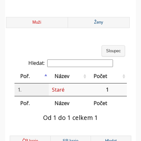
Muži
Ženy
Sloupec
Hledat:
Poř.
Název
Počet
1.
Staré
1
Poř.
Název
Počet
Od 1 do 1 celkem 1