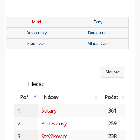
Muži
Ženy
Dorostenky
Dorostenci
Starší žáci
Mladší žáci
Sloupec
Hledat:
Poř.
Název
Počet
1.
Štítary
361
2.
Poděvousy
259
3.
Strýčkovice
238