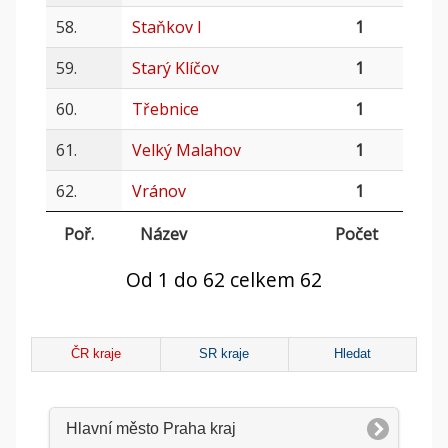
58.
Staňkov I
1
59.
Starý Klíčov
1
60.
Třebnice
1
61.
Velký Malahov
1
62.
Vránov
1
Poř.
Název
Počet
Od 1 do 62 celkem 62
ČR kraje
SR kraje
Hledat
Hlavní město Praha kraj