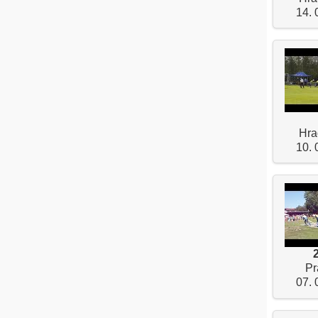
14. 
Hra
10. 
Pr
07. 