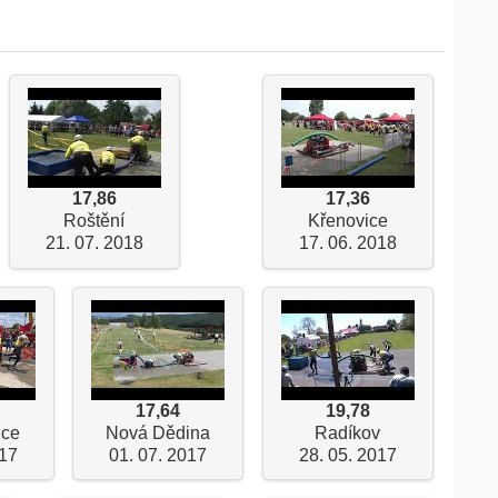
17,86
17,36
Roštění
Křenovice
21. 07. 2018
17. 06. 2018
17,64
19,78
ice
Nová Dědina
Radíkov
017
01. 07. 2017
28. 05. 2017