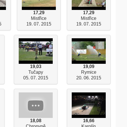
17,29
17,29
Mistřice
Mistřice
5
19. 07. 2015
19. 07. 2015
19,03
19,09
Tučapy
Rymice
05. 07. 2015
20. 06. 2015
18,08
16,66
Chropyně
Karolín