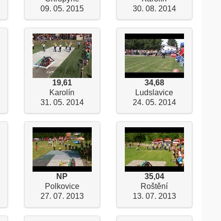
09. 05. 2015
30. 08. 2014
19,61
34,68
Karolín
Ludslavice
31. 05. 2014
24. 05. 2014
NP
35,04
Polkovice
Roštění
27. 07. 2013
13. 07. 2013