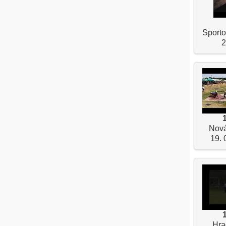
Sporto
2
Nov
19. 
Hra