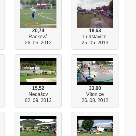
20,74
18,63
Racková
Ludslavice
26. 05. 2013
25. 05. 2013
15,52
33,00
Nedašov
Vítonice
02. 09. 2012
26. 08. 2012